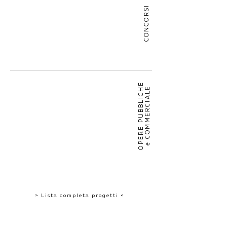
CONCORSI
OPERE PUBBLICHE
e COMMERCIALE
> Lista completa progetti <