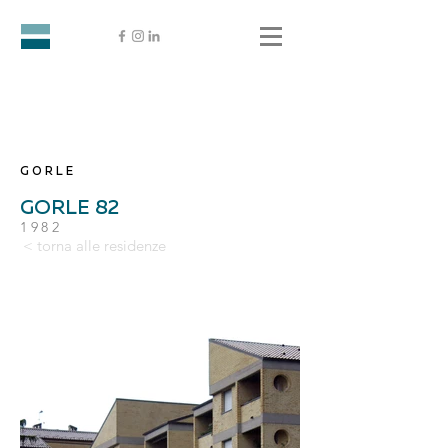
GORLE
GORLE 82
1982
< torna alle residenze