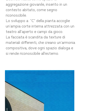
aggregazione giovanile, inserito in un
contesto abitato, come segno
riconoscibile.
Lo sviluppo a "C" della pianta accoglie
un'ampia corte interna attrezzata con un
teatro all'aperto e campi da gioco.
La facciata è scandita da texture di
materiali differenti, che creano un'armonia
compositiva, dove ogni spazio dialoga e
si rende riconoscibile all'esterno.