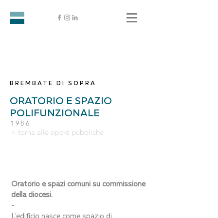
BREMBATE DI SOPRA
ORATORIO E SPAZIO
POLIFUNZIONALE
1986
< torna alle opere pubbliche
Oratorio e spazi comuni su commissione
della diocesi.
-
L'edificio nasce come spazio di