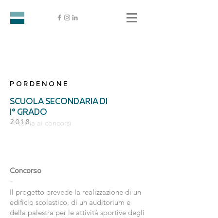
PORDENONE
SCUOLA SECONDARIA DI
I° GRADO
2018
< torna ai concorsi
Concorso
-
Il progetto prevede la realizzazione di un
edificio scolastico, di un auditorium e
della palestra per le attività sportive degli