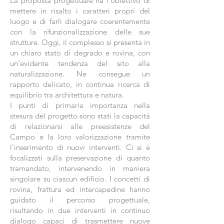
La proposta progettuale ha l’obiettivo di
mettere in risalto i caratteri propri del
luogo e di farli dialogare coerentemente
con la rifunzionalizzazione delle sue
strutture. Oggi, il complesso si presenta in
un chiaro stato di degrado e rovina, con
un’evidente tendenza del sito alla
naturalizzazione. Ne consegue un
rapporto delicato, in continua ricerca di
equilibrio tra architettura e natura.
I punti di primaria importanza nella
stesura del progetto sono stati la capacità
di relazionarsi alle preesistenze del
Campo e la loro valorizzazione tramite
l’inserimento di nuovi interventi. Ci si è
focalizzati sulla preservazione di quanto
tramandato, intervenendo in maniera
singolare su ciascun edificio. I concetti di
rovina, frattura ed intercapedine hanno
guidato il percorso progettuale,
risultando in due interventi in continuo
dialogo capaci di trasmettere nuove