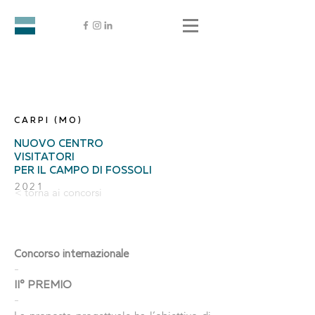
CARPI (MO)
NUOVO CENTRO
VISITATORI
PER IL CAMPO DI FOSSOLI
2021
< torna ai concorsi
Concorso internazionale
-
II° PREMIO
-