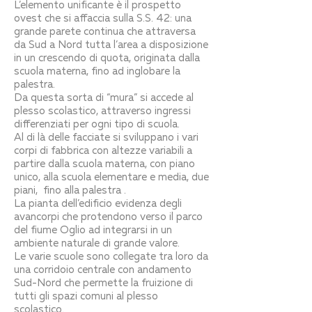
L’elemento unificante è il prospetto
ovest che si affaccia sulla S.S. 42: una
grande parete continua che attraversa
da Sud a Nord tutta l’area a disposizione
in un crescendo di quota, originata dalla
scuola materna, fino ad inglobare la
palestra.
Da questa sorta di “mura” si accede al
plesso scolastico, attraverso ingressi
differenziati per ogni tipo di scuola.
Al di là delle facciate si sviluppano i vari
corpi di fabbrica con altezze variabili a
partire dalla scuola materna, con piano
unico, alla scuola elementare e media, due
piani, fino alla palestra .
La pianta dell’edificio evidenza degli
avancorpi che protendono verso il parco
del fiume Oglio ad integrarsi in un
ambiente naturale di grande valore.
Le varie scuole sono collegate tra loro da
una corridoio centrale con andamento
Sud-Nord che permette la fruizione di
tutti gli spazi comuni al plesso
scolastico.