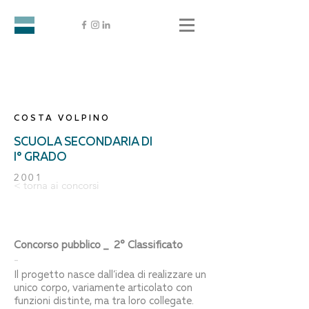
COSTA VOLPINO
SCUOLA SECONDARIA DI
I° GRADO
2001
< torna ai concorsi
Concorso pubblico _ 2° Classificato
-
Il progetto nasce dall’idea di realizzare un
unico corpo, variamente articolato con
funzioni distinte, ma tra loro collegate.