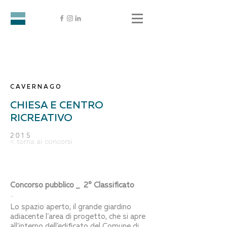
CAVERNAGO
CHIESA E CENTRO
RICREATIVO
2015
< torna ai concorsi
Concorso pubblico _ 2° Classificato
-
Lo spazio aperto, il grande giardino
adiacente l’area di progetto, che si apre
all’interno dell’edificato del Comune di